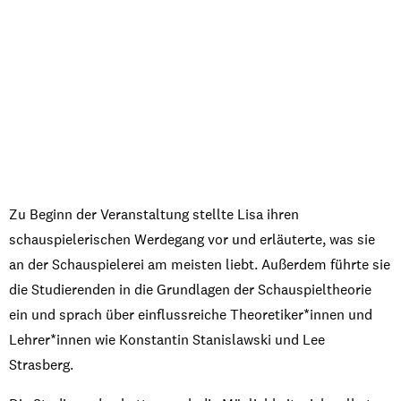
Zu
Beginn
der
Veranstaltung
stellte
Lisa
ihren
schauspielerischen
Werdegang
vor
und
erläuterte
, was
sie
an der
Schauspielerei
am
meisten
liebt
.
Außerdem
führte
sie
die
Studierenden
in die
Grundlagen
der
Schauspieltheorie
ein
und
sprach
über
einflussreiche
Theoretiker
*
innen
und
Lehrer
*
innen
wie
Konstantin Stanislawski und Lee
Strasberg.