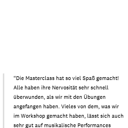
“Die Masterclass hat so
viel
Spaß
gemacht
!
Alle
haben
ihre
Nervosität
sehr
schnell
überwunden
,
als
wir
mit
den
Übungen
angefangen
haben
.
Vieles
von
dem
, was
wir
im
Workshop
gemacht
haben
,
lässt
sich
auch
sehr
gut auf
musikalische
Performances