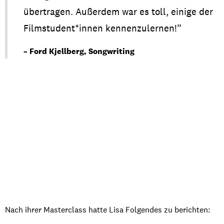
übertragen
.
Außerdem
war es toll,
einige
der
Filmstudent
*
innen
kennenzulernen
!”
– Ford Kjellberg, Songwriting
Nach
ihre
r
Masterclass
hatte
Lisa
Folgendes
zu
berichten
: