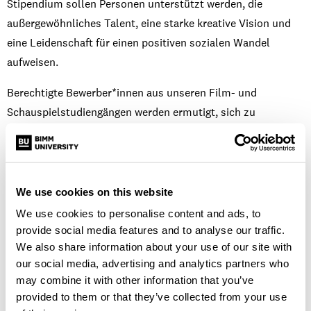
Stipendium sollen Personen unterstützt werden, die
außergewöhnliches Talent, eine starke kreative Vision und
eine Leidenschaft für einen positiven sozialen Wandel
aufweisen.
Berechtigte Bewerber*innen aus unseren Film- und
Schauspielstudiengängen werden ermutigt, sich zu
bewerben.
Wir sind uns der finanziellen Herausforderungen bewusst,
die mit einem kreativen Studium verbunden sind. Deshalb
We use cookies on this website
bieten wir eine Reihe von Stipendien und Beihilfen an, die dir
We use cookies to personalise content and ads, to
helfen, deine Ziele zu erreichen.
provide social media features and to analyse our traffic.
We also share information about your use of our site with
Wer kann sich
our social media, advertising and analytics partners who
may combine it with other information that you’ve
bewerben?
provided to them or that they’ve collected from your use