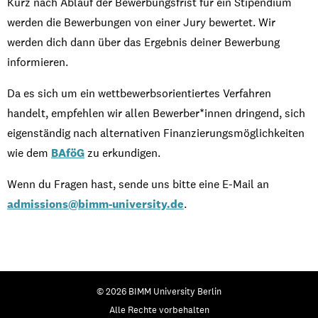
Kurz nach Ablauf der Bewerbungsfrist für ein Stipendium
werden die Bewerbungen von einer Jury bewertet. Wir
werden dich dann über das Ergebnis deiner Bewerbung
informieren.
Da es sich um ein wettbewerbsorientiertes Verfahren
handelt, empfehlen wir allen Bewerber*innen dringend, sich
eigenständig nach alternativen Finanzierungsmöglichkeiten
wie dem
BAföG
zu erkundigen.
Wenn du Fragen hast, sende uns bitte eine E-Mail an
admissions@bimm-university.de
.
© 2026 BIMM University Berlin
Alle Rechte vorbehalten