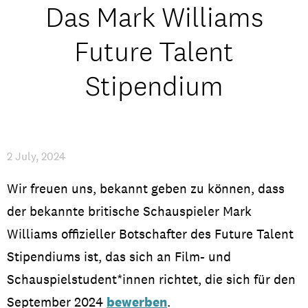
Das Mark Williams
Studentenleben
Future Talent
News
Stipendium
IMPRESSUM
/
AKADEMISCHER KALENDER
2 July, 2024
Wir freuen uns, bekannt geben zu können, dass
der bekannte britische Schauspieler Mark
Williams offizieller Botschafter des Future Talent
Stipendiums ist, das sich an Film- und
Schauspielstudent*innen richtet, die sich für den
September 2024
bewerben
.