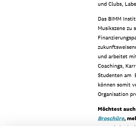
und Clubs, Labe
Das BIMM Instit
Musikszene zu s
Finanzierungsp
zukunftsweisen
und arbeitet m
Coachings, Karr
Studenten am B
können somit v
Organisation pro
Möchtest auch 
Broschüre
, me
uns telefonisch