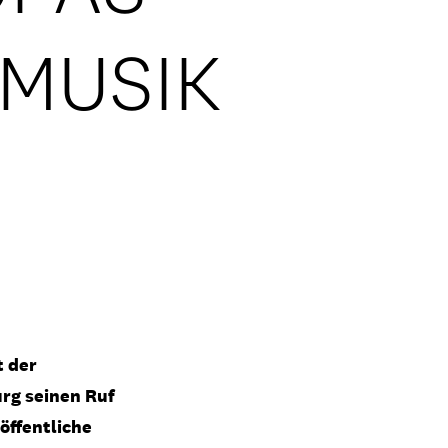
MUSIK
t der
rg seinen Ruf
öffentliche