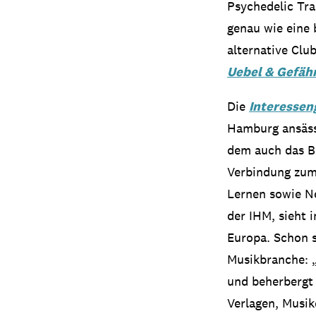
Psychedelic Tra
genau wie eine 
alternative Cl
Uebel & Gefähr
Die
Interessen
Hamburg ansäss
dem auch das BI
Verbindung zum 
Lernen sowie N
der IHM, sieht 
Europa. Schon s
Musikbranche: „
und beherbergt 
Verlagen, Musi