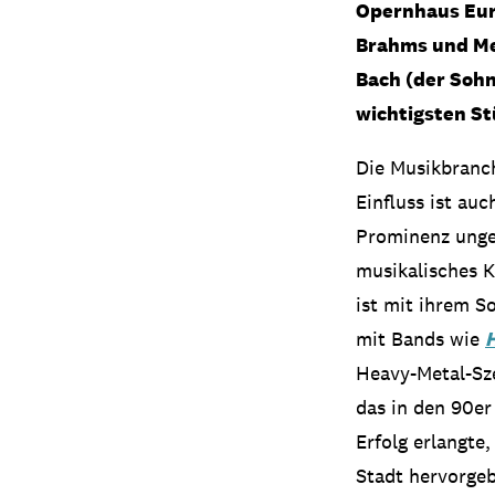
Opernhaus Euro
Brahms und Me
Bach (der Sohn
wichtigsten St
Die Musikbranch
Einfluss ist au
Prominenz ungeb
musikalisches K
ist mit ihrem S
mit Bands wie
Heavy-Metal-Sz
das in den 90er
Erfolg erlangte
Stadt hervorge