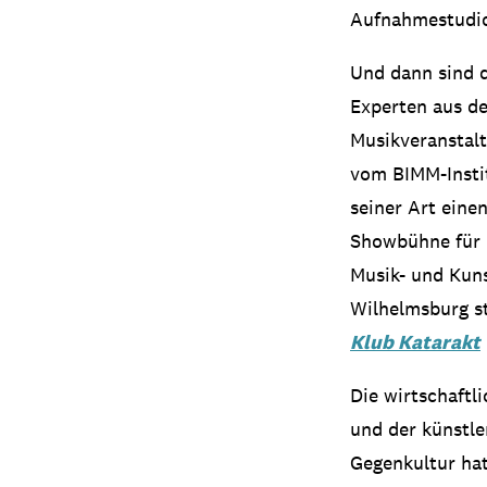
Aufnahmestudi
Und dann sind d
Experten aus de
Musikveranstalt
vom BIMM-Instit
seiner Art eine
Showbühne für 
Musik- und Kuns
Wilhelmsburg s
Klub Katarakt
Die wirtschaftl
und der künstle
Gegenkultur hat