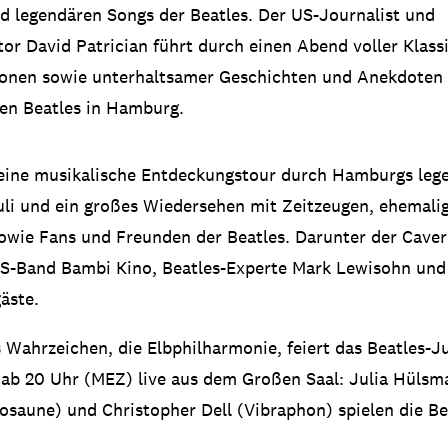
d legendären Songs der Beatles. Der US-Journalist und
r David Patrician führt durch einen Abend voller Klass
ionen sowie unterhaltsamer Geschichten und Anekdoten 
en Beatles in Hamburg.
 eine musikalische Entdeckungstour durch Hamburgs leg
auli und ein großes Wiedersehen mit Zeitzeugen, ehemali
wie Fans und Freunden der Beatles. Darunter der Caver
US-Band Bambi Kino, Beatles-Experte Mark Lewisohn und
äste.
Wahrzeichen, die Elbphilharmonie, feiert das Beatles-J
 ab 20 Uhr (MEZ) live aus dem Großen Saal: Julia Hülsma
saune) und Christopher Dell (Vibraphon) spielen die Be