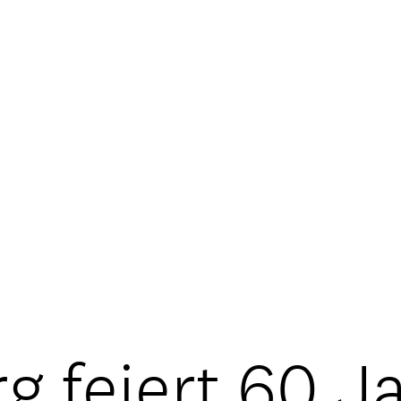
 feiert 60 J