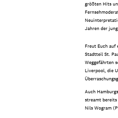
größten Hits un
Fernsehmoderato
Neuinterpretat
Jahren der jung
Freut Euch auf
Stadtteil St. P
Weggefährten so
Liverpool, die 
Überraschungsg
Auch Hamburgs 
streamt bereits
Nils Wogram (Po