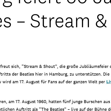
es – Stream &
0
eut sich, “Stream & Shout”, die große Jubliäumsfeier 
tritts der Beatles hier in Hamburg, zu unterstützen. Die
 wird am 17. August für Fans auf der ganzen Welt per
L
ren, am 17. August 1960, hatten fünf junge Burschen aus
ntlichen Auftritt als “The Beatles” – live auf der Bühne d