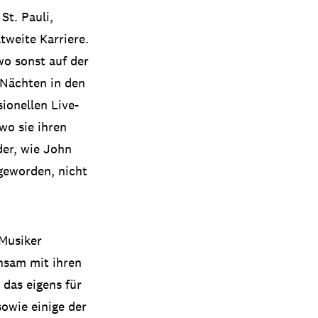
St. Pauli,
tweite Karriere.
wo sonst auf der
Nächten in den
sionellen Live-
wo sie ihren
der, wie John
geworden, nicht
Musiker
nsam mit ihren
 das eigens für
sowie einige der