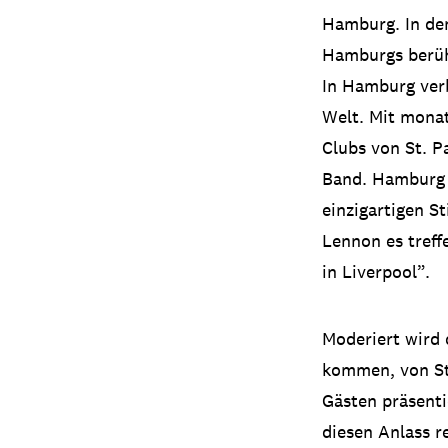
Hamburg. In den
Hamburgs berühm
In Hamburg verb
Welt. Mit mona
Clubs von St. Pa
Band. Hamburg i
einzigartigen S
Lennon es treff
in Liverpool”.
Moderiert wird
kommen, von St
Gästen präsenti
diesen Anlass r