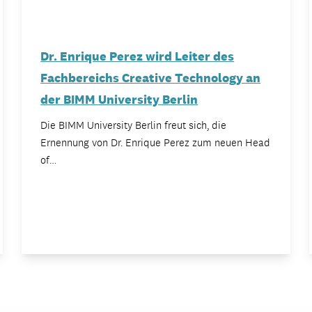
Dr. Enrique Perez wird Leiter des
Fachbereichs Creative Technology an
der BIMM University Berlin
Die BIMM University Berlin freut sich, die
Ernennung von Dr. Enrique Perez zum neuen Head
of…