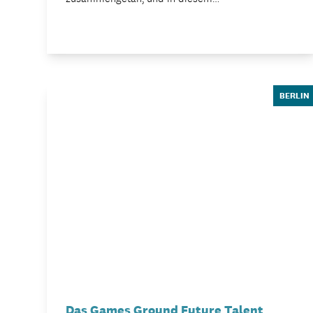
BERLIN
Das Games Ground Future Talent