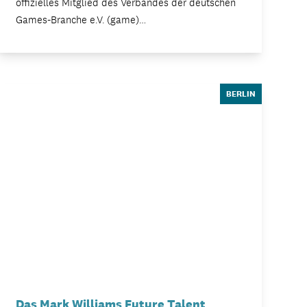
offizielles Mitglied des Verbandes der deutschen
Games-Branche e.V. (game)…
BERLIN
Das Mark Williams Future Talent