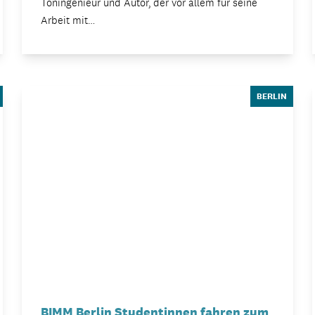
Toningenieur und Autor, der vor allem für seine
Arbeit mit…
BERLIN
BIMM Berlin Studentinnen fahren zum