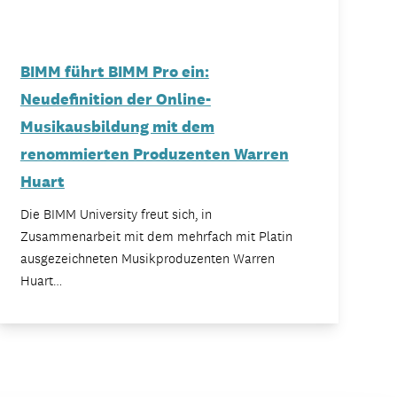
BIMM führt BIMM Pro ein:
Neudefinition der Online-
Musikausbildung mit dem
renommierten Produzenten Warren
Huart
Die BIMM University freut sich, in
Zusammenarbeit mit dem mehrfach mit Platin
ausgezeichneten Musikproduzenten Warren
Huart…