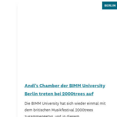
BERLIN
Andi’s Chamber der BIMM University
Berlin treten bei 2000trees auf
Die BIMM University hat sich wieder einmal mit
dem britischen Musikfestival 2000trees
zusammengetan, und in diesem…